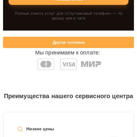
Полный список услуг для «
Спутниковый телефон
» — по
звонку или в чате
Другая поломка
Мы принимаем к оплате:
Преимущества нашего сервисного центра
Низкие цены