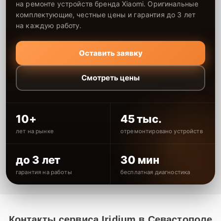
на ремонте устройств бренда Xiaomi. Оригинальные
комплектующие, честные цены и гарантия до 3 лет
на каждую работу.
Оставить заявку
Смотреть цены
10+
45 тыс.
лет на рынке
отремонтировано устройств
до 3 лет
30 мин
гарантия на работы
бесплатная диагностика
Контакты сервиса Iridium в Севастополе