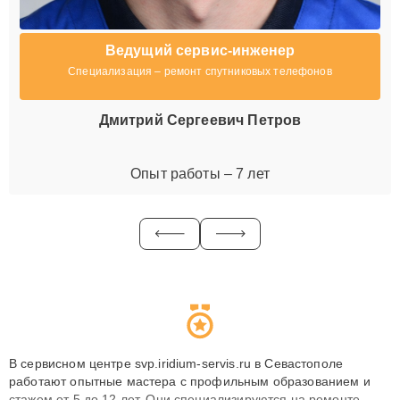
Ведущий сервис-инженер
Специализация – ремонт спутниковых телефонов
Дмитрий Сергеевич Петров
Опыт работы – 7 лет
В сервисном центре svp.iridium-servis.ru в Севастополе
работают опытные мастера с профильным образованием и
стажем от 5 до 12 лет. Они специализируются на ремонте