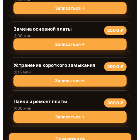
Записаться
Замена основной платы
2500 ₽
30 мин
Записаться
Устранение короткого замыкания
2900 ₽
15 мин
Записаться
Пайка и ремонт платы
3900 ₽
30 мин
Записаться
Показать всё