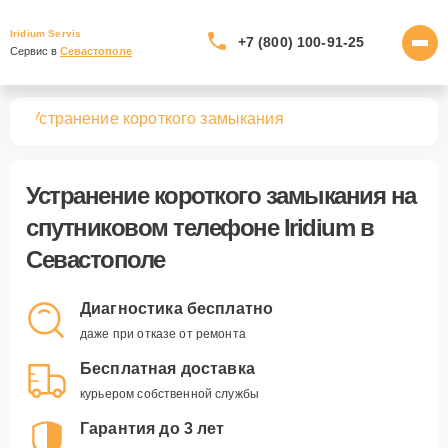
Iridium Servis
+7 (800) 100-91-25
Сервис в 
Севастополе
нов
Устранение короткого замыкания
Устранение короткого замыкания
на
спутниковом телефоне Iridium в
Севастополе
Диагностика бесплатно
даже при отказе от ремонта
Бесплатная доставка
курьером собственной службы
Гарантия до 3 лет