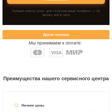
Полный список услуг для «
Спутниковый телефон
» — по
звонку или в чате
Другая поломка
Мы принимаем к оплате:
Преимущества нашего сервисного центра
Низкие цены