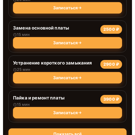
Записаться
Замена основной платы
2500 ₽
15 мин
Записаться
Устранение короткого замыкания
2900 ₽
25 мин
Записаться
Пайка и ремонт платы
3900 ₽
15 мин
Записаться
Показать всё