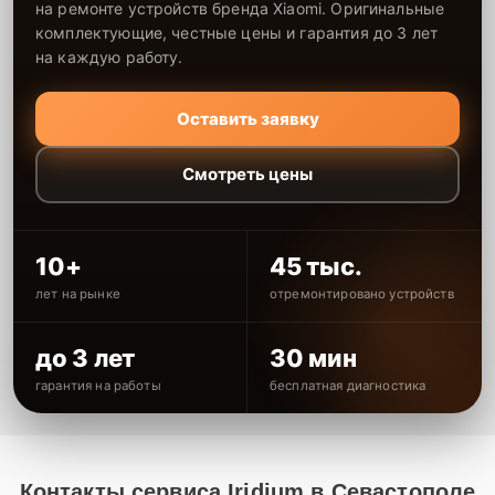
на ремонте устройств бренда Xiaomi. Оригинальные
комплектующие, честные цены и гарантия до 3 лет
на каждую работу.
Оставить заявку
Смотреть цены
10+
45 тыс.
лет на рынке
отремонтировано устройств
до 3 лет
30 мин
гарантия на работы
бесплатная диагностика
Контакты сервиса Iridium в Севастополе