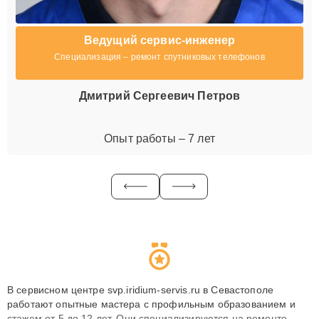
Ведущий сервис-инженер
Специализация – ремонт спутниковых телефонов
Дмитрий Сергеевич Петров
Опыт работы – 7 лет
В сервисном центре svp.iridium-servis.ru в Севастополе
работают опытные мастера с профильным образованием и
стажем от 5 до 12 лет. Они специализируются на ремонте