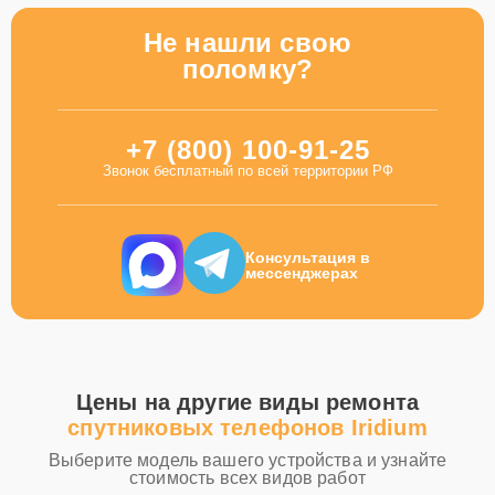
Не нашли свою
поломку?
+7 (800) 100-91-25
Звонок бесплатный по всей территории РФ
Консультация в
мессенджерах
Цены на другие виды ремонта
спутниковых телефонов Iridium
Выберите модель вашего устройства и узнайте
стоимость всех видов работ