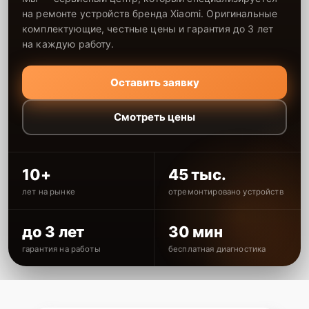
на ремонте устройств бренда Xiaomi. Оригинальные
комплектующие, честные цены и гарантия до 3 лет
на каждую работу.
Оставить заявку
Смотреть цены
10+
45 тыс.
лет на рынке
отремонтировано устройств
до 3 лет
30 мин
гарантия на работы
бесплатная диагностика