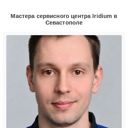
Мастера сервисного центра Iridium в
Севастополе