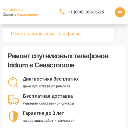
Iridium Servis
+7 (800) 100-91-25
Сервис в 
Севастополе
вная
Ремонт спутниковых телефонов
Ремонт
спутниковых телефонов
Iridium
в Севастополе
Диагностика бесплатно
даже при отказе от ремонта
Бесплатная доставка
курьером собственной службы
Гарантия до 3 лет
на все виды работ и запчастей